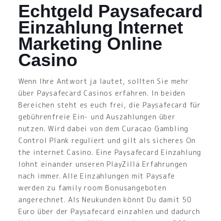
Echtgeld Paysafecard
Einzahlung Internet
Marketing Online
Casino
Wenn Ihre Antwort ja lautet, sollten Sie mehr
über Paysafecard Casinos erfahren. In beiden
Bereichen steht es euch frei, die Paysafecard für
gebührenfreie Ein- und Auszahlungen über
nutzen. Wird dabei von dem Curacao Gambling
Control Plank reguliert und gilt als sicheres On
the internet Casino. Eine Paysafecard Einzahlung
lohnt einander unseren PlayZilla Erfahrungen
nach immer. Alle Einzahlungen mit Paysafe
werden zu family room Bonusangeboten
angerechnet. Als Neukunden könnt Du damit 50
Euro über der Paysafecard einzahlen und dadurch