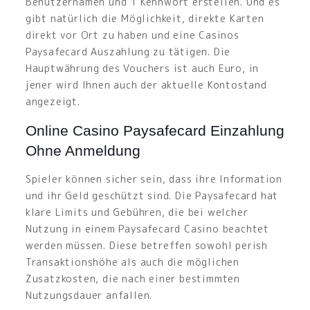
Benutzernamen und 1 Kennwort erstellen. Und es
gibt natürlich die Möglichkeit, direkte Karten
direkt vor Ort zu haben und eine Casinos
Paysafecard Auszahlung zu tätigen. Die
Hauptwährung des Vouchers ist auch Euro, in
jener wird Ihnen auch der aktuelle Kontostand
angezeigt.
Online Casino Paysafecard Einzahlung
Ohne Anmeldung
Spieler können sicher sein, dass ihre Information
und ihr Geld geschützt sind. Die Paysafecard hat
klare Limits und Gebühren, die bei welcher
Nutzung in einem Paysafecard Casino beachtet
werden müssen. Diese betreffen sowohl perish
Transaktionshöhe als auch die möglichen
Zusatzkosten, die nach einer bestimmten
Nutzungsdauer anfallen.