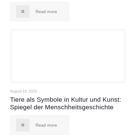
Read more
August 19, 2025
Tiere als Symbole in Kultur und Kunst:
Spiegel der Menschheitsgeschichte
Read more