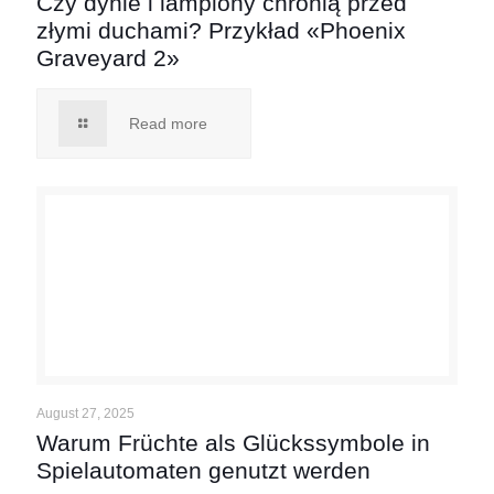
Czy dynie i lampiony chronią przed
złymi duchami? Przykład «Phoenix
Graveyard 2»
Read more
August 27, 2025
Warum Früchte als Glückssymbole in
Spielautomaten genutzt werden