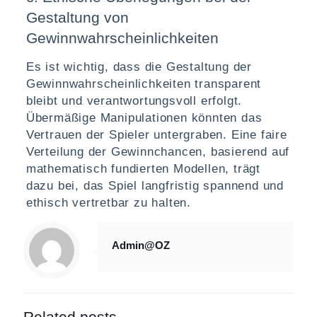
Gestaltung von
Gewinnwahrscheinlichkeiten
Es ist wichtig, dass die Gestaltung der
Gewinnwahrscheinlichkeiten transparent
bleibt und verantwortungsvoll erfolgt.
Übermäßige Manipulationen könnten das
Vertrauen der Spieler untergraben. Eine faire
Verteilung der Gewinnchancen, basierend auf
mathematisch fundierten Modellen, trägt
dazu bei, das Spiel langfristig spannend und
ethisch vertretbar zu halten.
Admin@OZ
Related posts