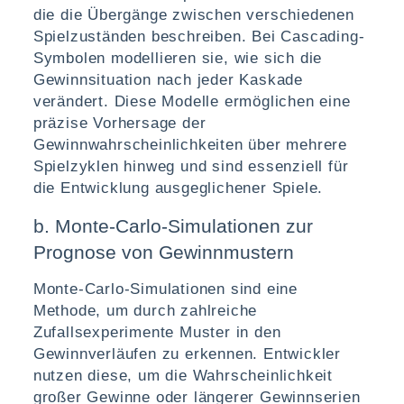
die die Übergänge zwischen verschiedenen
Spielzuständen beschreiben. Bei Cascading-
Symbolen modellieren sie, wie sich die
Gewinnsituation nach jeder Kaskade
verändert. Diese Modelle ermöglichen eine
präzise Vorhersage der
Gewinnwahrscheinlichkeiten über mehrere
Spielzyklen hinweg und sind essenziell für
die Entwicklung ausgeglichener Spiele.
b. Monte-Carlo-Simulationen zur
Prognose von Gewinnmustern
Monte-Carlo-Simulationen sind eine
Methode, um durch zahlreiche
Zufallsexperimente Muster in den
Gewinnverläufen zu erkennen. Entwickler
nutzen diese, um die Wahrscheinlichkeit
großer Gewinne oder längerer Gewinnserien