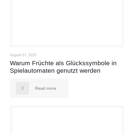
August 27, 2025
Warum Früchte als Glückssymbole in
Spielautomaten genutzt werden
Read more