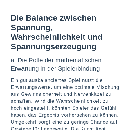
Die Balance zwischen
Spannung,
Wahrscheinlichkeit und
Spannungserzeugung
a. Die Rolle der mathematischen
Erwartung in der Spielerbindung
Ein gut ausbalanciertes Spiel nutzt die
Erwartungswerte, um eine optimale Mischung
aus Gewinnsicherheit und Nervenkitzel zu
schaffen. Wird die Wahrscheinlichkeit zu
hoch eingestellt, könnten Spieler das Gefühl
haben, das Ergebnis vorhersehen zu können.
Umgekehrt sorgt eine zu geringe Chance auf
Gewinne für Langeweile. Die Kunst liegt