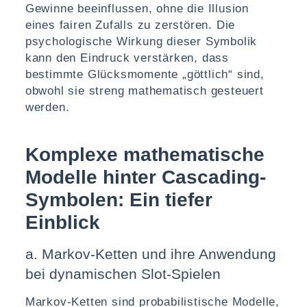
Gewinne beeinflussen, ohne die Illusion
eines fairen Zufalls zu zerstören. Die
psychologische Wirkung dieser Symbolik
kann den Eindruck verstärken, dass
bestimmte Glücksmomente „göttlich“ sind,
obwohl sie streng mathematisch gesteuert
werden.
Komplexe mathematische
Modelle hinter Cascading-
Symbolen: Ein tiefer
Einblick
a. Markov-Ketten und ihre Anwendung
bei dynamischen Slot-Spielen
Markov-Ketten sind probabilistische Modelle,