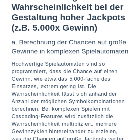
Wahrscheinlichkeit bei der
Gestaltung hoher Jackpots
(z.B. 5.000x Gewinn)
a. Berechnung der Chancen auf große
Gewinne in komplexen Spielautomaten
Hochwertige Spielautomaten sind so
programmiert, dass die Chance auf einen
Gewinn, wie etwa das 5.000-fache des
Einsatzes, extrem gering ist. Die
Wahrscheinlichkeit lässt sich anhand der
Anzahl der möglichen Symbolkombinationen
berechnen. Bei komplexen Spielen mit
Cascading-Features wird zusätzlich die
Wahrscheinlichkeit multipliziert, mehrere
Gewinnzyklen hintereinander zu erzielen,
was die Chancen auf große Jackpots weiter