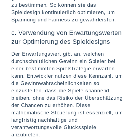
zu bestimmen. So können sie das
Spieldesign kontinuierlich optimieren, um
Spannung und Fairness zu gewährleisten.
c. Verwendung von Erwartungswerten
zur Optimierung des Spieldesigns
Der Erwartungswert gibt an, welchen
durchschnittlichen Gewinn ein Spieler bei
einer bestimmten Spielstrategie erwarten
kann. Entwickler nutzen diese Kennzahl, um
die Gewinnwahrscheinlichkeiten so
einzustellen, dass die Spiele spannend
bleiben, ohne das Risiko der Überschätzung
der Chancen zu erhöhen. Diese
mathematische Steuerung ist essenziell, um
langfristig nachhaltige und
verantwortungsvolle Glücksspiele
anzubieten.