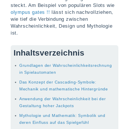
steckt. Am Beispiel von populären Slots wie
olympus gates !!
lässt sich nachvollziehen,
wie tief die Verbindung zwischen
Wahrscheinlichkeit, Design und Mythologie
ist.
Inhaltsverzeichnis
Grundlagen der Wahrscheinlichkeitsrechnung
in Spielautomaten
Das Konzept der Cascading-Symbole:
Mechanik und mathematische Hintergründe
Anwendung der Wahrscheinlichkeit bei der
Gestaltung hoher Jackpots
Mythologie und Mathematik: Symbolik und
deren Einfluss auf das Spielgefühl